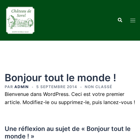
Aller
au
Recherche
contenu
Ouvr
le
men
Bonjour tout le monde !
PAR
ADMIN
5 SEPTEMBRE 2014
NON CLASSÉ
Bienvenue dans WordPress. Ceci est votre premier
article. Modifiez-le ou supprimez-le, puis lancez-vous !
Une réflexion au sujet de «
Bonjour tout le
monde !
»